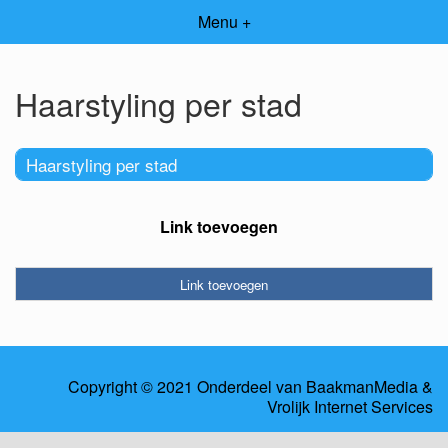
Menu +
Haarstyling per stad
Haarstyling per stad
Link toevoegen
Link toevoegen
Copyright © 2021 Onderdeel van
BaakmanMedia
&
Vrolijk Internet Services