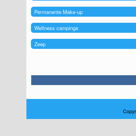
Permanente Make-up
Wellness campings
Zeep
Copyr