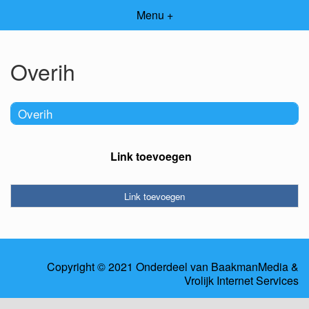
Menu +
Overih
Overih
Link toevoegen
Link toevoegen
Copyright © 2021 Onderdeel van
BaakmanMedia
&
Vrolijk Internet Services