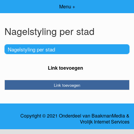
Menu +
Nagelstyling per stad
Nagelstyling per stad
Link toevoegen
Link toevoegen
Copyright © 2021 Onderdeel van
BaakmanMedia
&
Vrolijk Internet Services